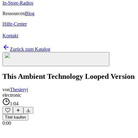
In-Store-Radios
Ressourcen
Blog
Hilfe-Center
Kontakt
Zurück zum Katalog
This Ambient Technology Looped Version
von
Thesieryj
electronic
1:04
Titel kaufen
0:00