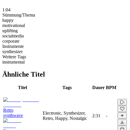
1:04
Stimmung/Thema
happy
motivational
uplifting
socialmedia
corporate
Instrumente
synthesizer
Weitere Tags
instrumental
Ähnliche Titel
Titel
Tags
Dauer
BPM
Retro
Electronic, Synthesizer,
synthwave
2:31
-
Retro, Happy, Nostalgic