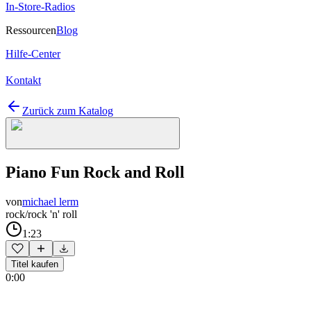
In-Store-Radios
Ressourcen
Blog
Hilfe-Center
Kontakt
Zurück zum Katalog
Piano Fun Rock and Roll
von
michael lerm
rock/rock 'n' roll
1:23
Titel kaufen
0:00