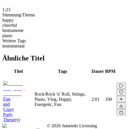
1:23
Stimmung/Thema
happy
cheerful
Instrumente
piano
Weitere Tags
instrumental
Ähnliche Titel
Titel
Tags
Dauer
BPM
Rock/Rock 'n' Roll, Strings,
Fun
Piano, Vlog, Happy,
2:01
100
and
Energetic, Fun
Crazy
Party
Thesieryj
©
2026
Jamendo Licensing