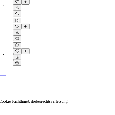
-
-
-
Cookie-Richtlinie
Urheberrechtsverletzung