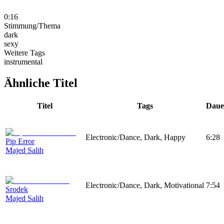
0:16
Stimmung/Thema
dark
sexy
Weitere Tags
instrumental
Ähnliche Titel
Titel
Tags
Daue
Electronic/Dance, Dark, Happy
6:28
Pip Error
Majed Salih
Electronic/Dance, Dark, Motivational
7:54
Srodek
Majed Salih