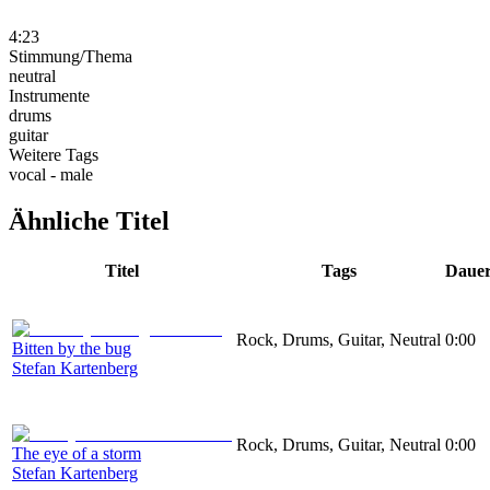
4:23
Stimmung/Thema
neutral
Instrumente
drums
guitar
Weitere Tags
vocal - male
Ähnliche Titel
Titel
Tags
Daue
Rock, Drums, Guitar, Neutral
0:00
Bitten by the bug
Stefan Kartenberg
Rock, Drums, Guitar, Neutral
0:00
The eye of a storm
Stefan Kartenberg