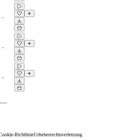
-
-
-
Cookie-Richtlinie
Urheberrechtsverletzung