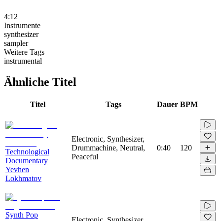
4:12
Instrumente
synthesizer
sampler
Weitere Tags
instrumental
Ähnliche Titel
Titel
Tags
Dauer
BPM
Electronic, Synthesizer,
Drummachine, Neutral,
0:40
120
Technological
Peaceful
Documentary
Yevhen
Lokhmatov
Synth Pop
Electronic, Synthesizer,