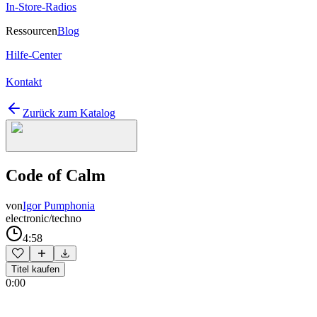
In-Store-Radios
Ressourcen
Blog
Hilfe-Center
Kontakt
Zurück zum Katalog
Code of Calm
von
Igor Pumphonia
electronic/techno
4:58
Titel kaufen
0:00