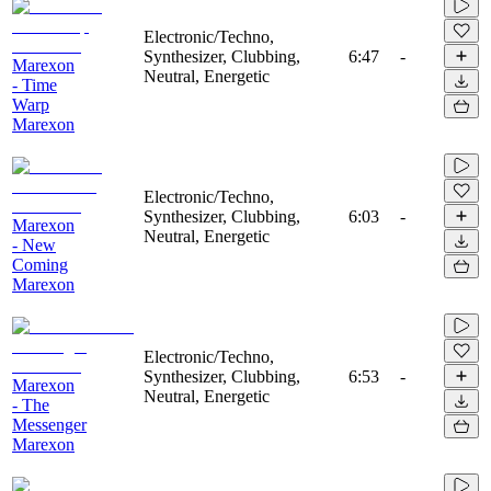
Electronic/Techno,
Synthesizer, Clubbing,
6:47
-
Marexon
Neutral, Energetic
- Time
Warp
Marexon
Electronic/Techno,
Synthesizer, Clubbing,
6:03
-
Marexon
Neutral, Energetic
- New
Coming
Marexon
Electronic/Techno,
Synthesizer, Clubbing,
6:53
-
Marexon
Neutral, Energetic
- The
Messenger
Marexon