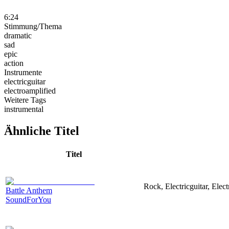
6:24
Stimmung/Thema
dramatic
sad
epic
action
Instrumente
electricguitar
electroamplified
Weitere Tags
instrumental
Ähnliche Titel
Titel
Rock, Electricguitar, Elec
Battle Anthem
SoundForYou