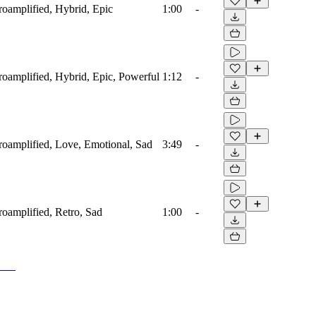
troamplified, Hybrid, Epic
1:00
-
troamplified, Hybrid, Epic, Powerful
1:12
-
troamplified, Love, Emotional, Sad
3:49
-
troamplified, Retro, Sad
1:00
-