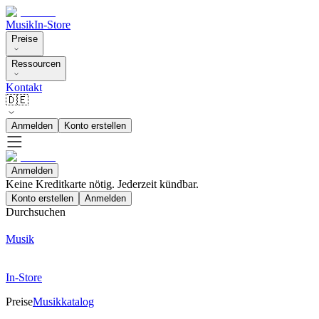
Musik
In-Store
Preise
Ressourcen
Kontakt
🇩🇪
Anmelden
Konto erstellen
Anmelden
Keine Kreditkarte nötig. Jederzeit kündbar.
Konto erstellen
Anmelden
Durchsuchen
Musik
In-Store
Preise
Musikkatalog