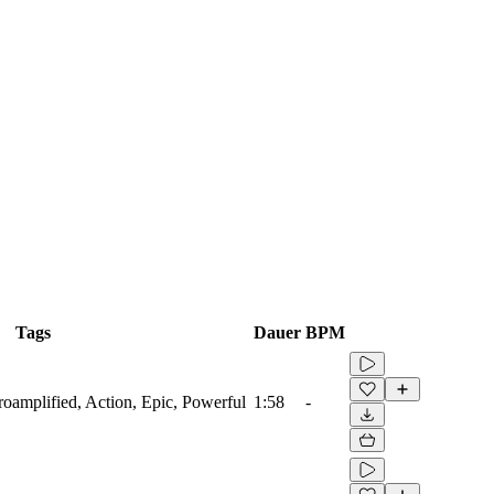
Tags
Dauer
BPM
troamplified, Action, Epic, Powerful
1:58
-