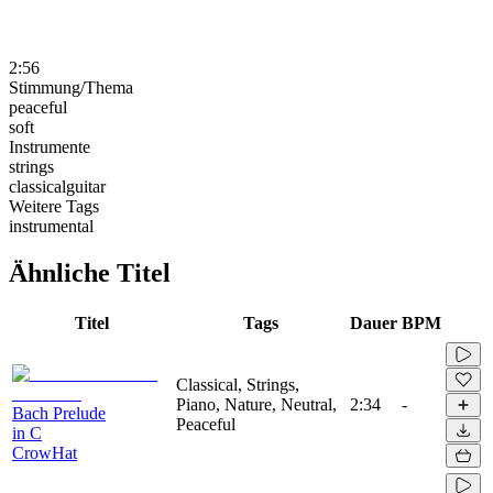
2:56
Stimmung/Thema
peaceful
soft
Instrumente
strings
classicalguitar
Weitere Tags
instrumental
Ähnliche Titel
Titel
Tags
Dauer
BPM
Classical, Strings,
Piano, Nature, Neutral,
2:34
-
Bach Prelude
Peaceful
in C
CrowHat