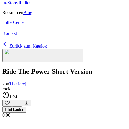
In-Store-Radios
Ressourcen
Blog
Hilfe-Center
Kontakt
Zurück zum Katalog
Ride The Power Short Version
von
Thesieryj
rock
1:24
Titel kaufen
0:00