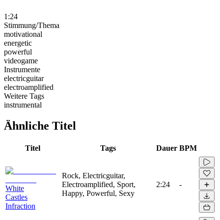
1:24
Stimmung/Thema
motivational
energetic
powerful
videogame
Instrumente
electricguitar
electroamplified
Weitere Tags
instrumental
Ähnliche Titel
Titel
Tags
Dauer
BPM
Rock, Electricguitar,
Electroamplified, Sport,
2:24
-
White
Happy, Powerful, Sexy
Castles
Infraction