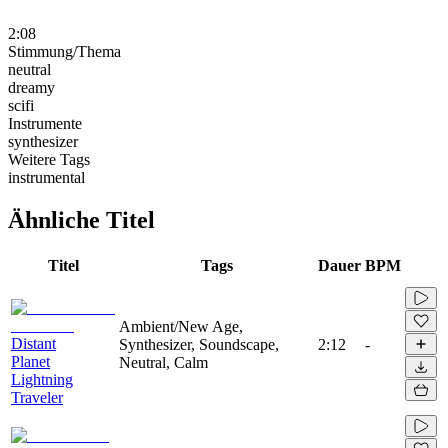
2:08
Stimmung/Thema
neutral
dreamy
scifi
Instrumente
synthesizer
Weitere Tags
instrumental
Ähnliche Titel
Titel
Tags
Dauer
BPM
Ambient/New Age,
Distant
Synthesizer, Soundscape,
2:12
-
Planet
Neutral, Calm
Lightning
Traveler