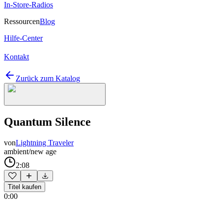
In-Store-Radios
Ressourcen
Blog
Hilfe-Center
Kontakt
Zurück zum Katalog
Quantum Silence
von
Lightning Traveler
ambient/new age
2:08
Titel kaufen
0:00