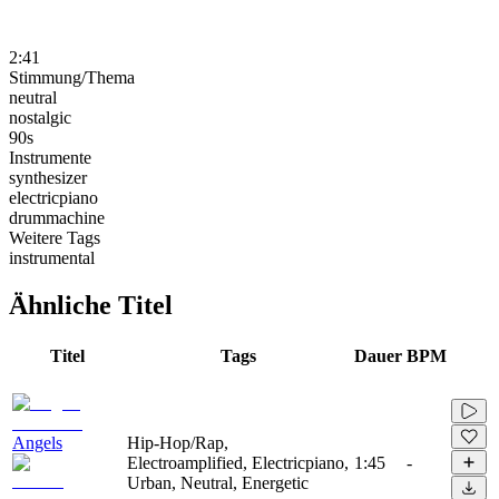
2:41
Stimmung/Thema
neutral
nostalgic
90s
Instrumente
synthesizer
electricpiano
drummachine
Weitere Tags
instrumental
Ähnliche Titel
Titel
Tags
Dauer
BPM
Angels
Hip-Hop/Rap,
Electroamplified, Electricpiano,
1:45
-
Urban, Neutral, Energetic