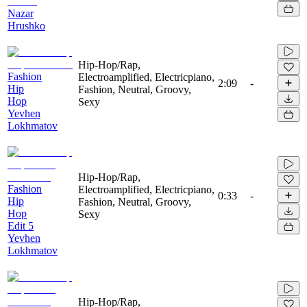
Nazar
Hrushko
Hip-Hop/Rap,
Fashion
Electroamplified, Electricpiano,
2:09
-
Hip
Fashion, Neutral, Groovy,
Hop
Sexy
Yevhen
Lokhmatov
Hip-Hop/Rap,
Fashion
Electroamplified, Electricpiano,
0:33
-
Hip
Fashion, Neutral, Groovy,
Hop
Sexy
Edit 5
Yevhen
Lokhmatov
Hip-Hop/Rap,