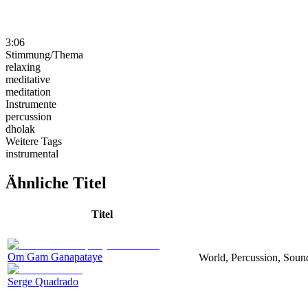
3:06
Stimmung/Thema
relaxing
meditative
meditation
Instrumente
percussion
dholak
Weitere Tags
instrumental
Ähnliche Titel
Titel
Om Gam Ganapataye
World, Percussion, Sound
Serge Quadrado