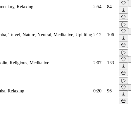
mentary, Relaxing
2:54
84
ba, Travel, Nature, Neutral, Meditative, Uplifting
2:12
106
lin, Religious, Meditative
2:07
133
mba, Relaxing
0:20
96