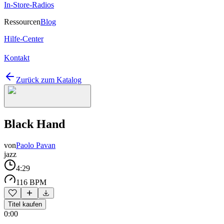
In-Store-Radios
Ressourcen
Blog
Hilfe-Center
Kontakt
Zurück zum Katalog
Black Hand
von
Paolo Pavan
jazz
4:29
116 BPM
Titel kaufen
0:00