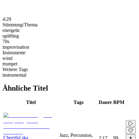
4:29
Stimmung/Thema
energetic
uplifting
70s
improvisation
Instrumente
wind
trumpet
Weitere Tags
instrumental
Ähnliche Titel
Titel
Tags
Dauer
BPM
Jazz, Percussion,
Cheerful ska
2:17
99