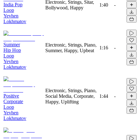
Electronic, Strings, Sitar,
India Pop
1:40
-
Bollywood, Happy
Loop
Yevhen
Lokhmatov
Summer
Electronic, Strings, Piano,
1:16
-
Hip Hop
Summer, Happy, Upbeat
Loop
Yevhen
Lokhmatov
Electronic, Strings, Piano,
Positive
Social Media, Corporate,
1:44
-
Corporate
Happy, Uplifting
Loop
Yevhen
Lokhmatov