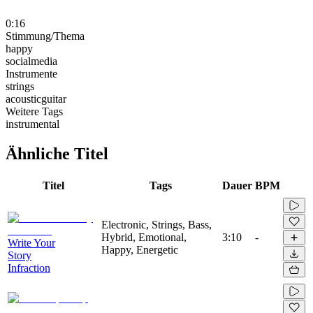
0:16
Stimmung/Thema
happy
socialmedia
Instrumente
strings
acousticguitar
Weitere Tags
instrumental
Ähnliche Titel
Titel
Tags
Dauer
BPM
Electronic, Strings, Bass,
Hybrid, Emotional,
3:10
-
Write Your
Happy, Energetic
Story
Infraction