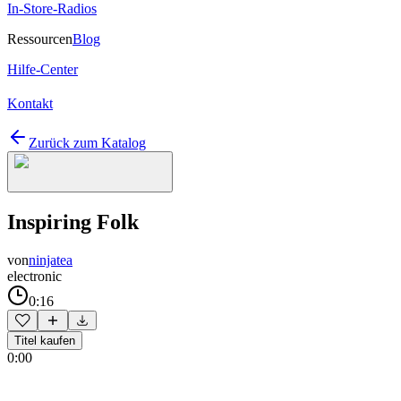
In-Store-Radios
Ressourcen
Blog
Hilfe-Center
Kontakt
Zurück zum Katalog
Inspiring Folk
von
ninjatea
electronic
0:16
Titel kaufen
0:00