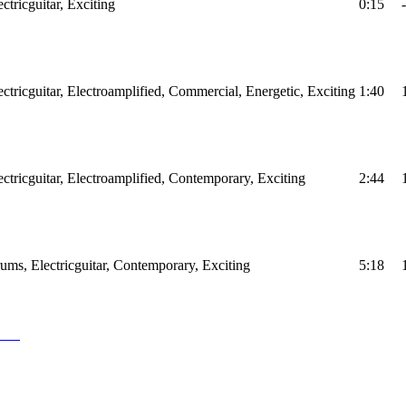
ctricguitar, Exciting
0:15
-
ectricguitar, Electroamplified, Commercial, Energetic, Exciting
1:40
ectricguitar, Electroamplified, Contemporary, Exciting
2:44
ums, Electricguitar, Contemporary, Exciting
5:18