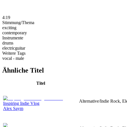
4:19
Stimmung/Thema
exciting
contemporary
Instrumente
drums
electricguitar
Weitere Tags
vocal - male
Ähnliche Titel
Titel
Alternative/Indie Rock, Ele
Inspiring Indie Vlog
Alex Saym