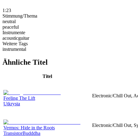
1:23
Stimmung/Thema
neutral
peaceful
Instrumente
acousticguitar
Weitere Tags
instrumental
Ähnliche Titel
Titel
Electronic/Chill Out, A
Feeling The Lift
Utkrysta
Electronic/Chill Out, Sy
Vermos: Hide in the Roots
TransistorBudddha