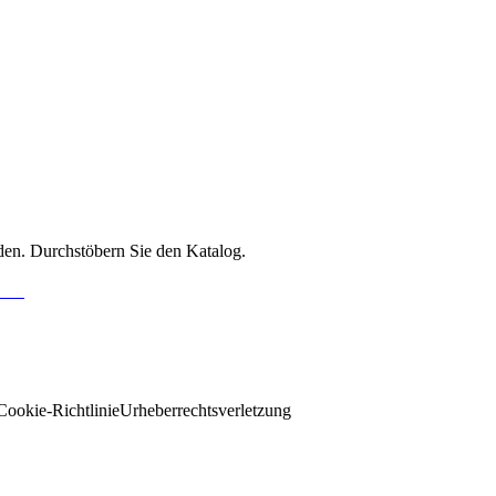
den. Durchstöbern Sie den Katalog.
Cookie-Richtlinie
Urheberrechtsverletzung