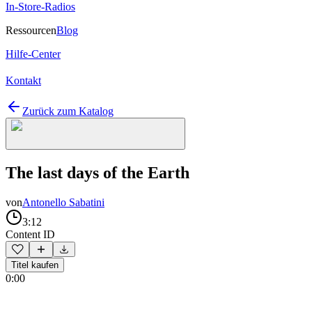
In-Store-Radios
Ressourcen
Blog
Hilfe-Center
Kontakt
Zurück zum Katalog
The last days of the Earth
von
Antonello Sabatini
3:12
Content ID
Titel kaufen
0:00