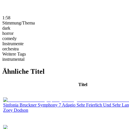
1:58
Stimmung/Thema
dark
horror
comedy
Instrumente
orchestra
Weitere Tags
instrumental
Ähnliche Titel
Titel
Sinfonia Bruckner Symphony 7 Adagio Sehr Feierlich Und Sehr La
Zoey Dodson