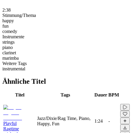
2:38
Stimmung/Thema
happy
fun
comedy
Instrumente
strings
piano
clarinet
marimba
Weitere Tags
instrumental
Ähnliche Titel
Titel
Tags
Dauer
BPM
Jazz/Dixie/Rag Time, Piano,
1:24
-
Playful
Happy, Fun
Ragtime