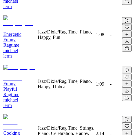
michael
lerm
Jazz/Dixie/Rag Time, Piano,
Energetic
1:08
-
Happy, Fun
Funny
Ragtime
michael
lerm
Jazz/Dixie/Rag Time, Piano,
Funny
1:09
-
Happy, Upbeat
Playful
Ragtime
michael
lerm
Jazz/Dixie/Rag Time, Strings,
Cooking
Piano, Celebration, Happy,
2:14
-