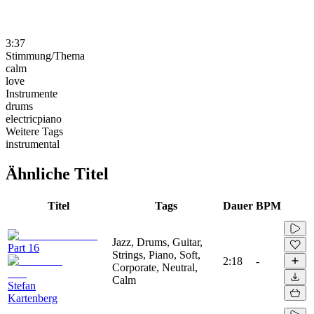
3:37
Stimmung/Thema
calm
love
Instrumente
drums
electricpiano
Weitere Tags
instrumental
Ähnliche Titel
Titel
Tags
Dauer
BPM
Jazz, Drums, Guitar,
Part 16
Strings, Piano, Soft,
2:18
-
Corporate, Neutral,
Calm
Stefan
Kartenberg