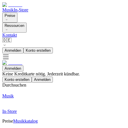
Musik
In-Store
Preise
Ressourcen
Kontakt
🇩🇪
Anmelden
Konto erstellen
Anmelden
Keine Kreditkarte nötig. Jederzeit kündbar.
Konto erstellen
Anmelden
Durchsuchen
Musik
In-Store
Preise
Musikkatalog