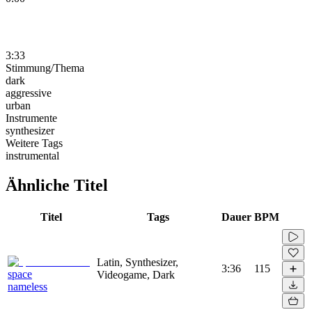
3:33
Stimmung/Thema
dark
aggressive
urban
Instrumente
synthesizer
Weitere Tags
instrumental
Ähnliche Titel
Titel
Tags
Dauer
BPM
Latin, Synthesizer,
3:36
115
space
Videogame, Dark
nameless