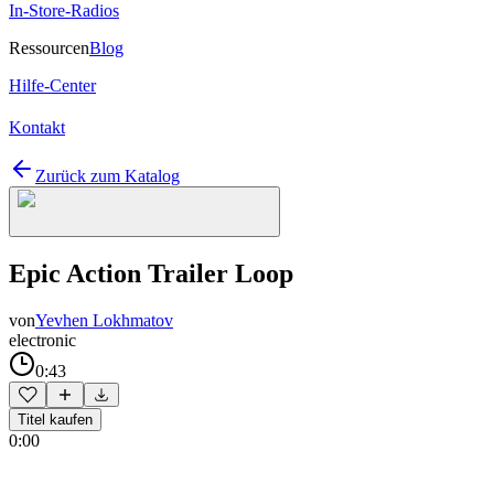
In-Store-Radios
Ressourcen
Blog
Hilfe-Center
Kontakt
Zurück zum Katalog
Epic Action Trailer Loop
von
Yevhen Lokhmatov
electronic
0:43
Titel kaufen
0:00