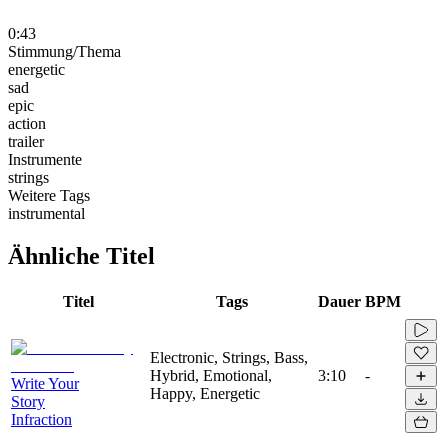
0:43
Stimmung/Thema
energetic
sad
epic
action
trailer
Instrumente
strings
Weitere Tags
instrumental
Ähnliche Titel
Titel
Tags
Dauer
BPM
Electronic, Strings, Bass,
Hybrid, Emotional,
3:10
-
Write Your
Happy, Energetic
Story
Infraction