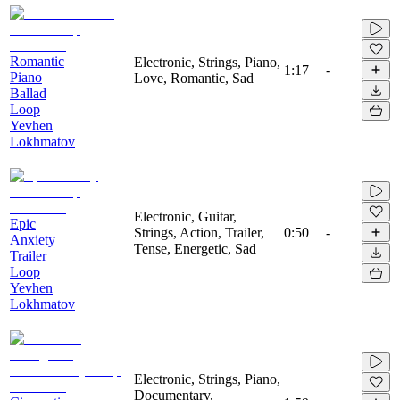
Romantic
Electronic, Strings, Piano,
1:17
-
Piano
Love, Romantic, Sad
Ballad
Loop
Yevhen
Lokhmatov
Electronic, Guitar,
Epic
Strings, Action, Trailer,
0:50
-
Anxiety
Tense, Energetic, Sad
Trailer
Loop
Yevhen
Lokhmatov
Electronic, Strings, Piano,
Documentary,