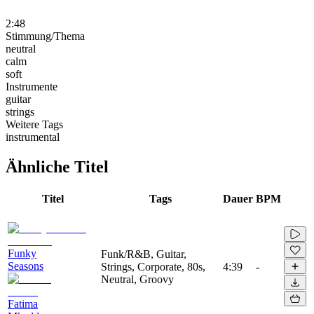
2:48
Stimmung/Thema
neutral
calm
soft
Instrumente
guitar
strings
Weitere Tags
instrumental
Ähnliche Titel
Titel
Tags
Dauer
BPM
Funky
Funk/R&B, Guitar,
Seasons
Strings, Corporate, 80s,
4:39
-
Neutral, Groovy
Fatima