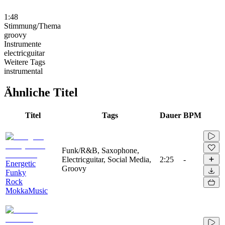
1:48
Stimmung/Thema
groovy
Instrumente
electricguitar
Weitere Tags
instrumental
Ähnliche Titel
Titel
Tags
Dauer
BPM
Funk/R&B, Saxophone,
Electricguitar, Social Media,
2:25
-
Energetic
Groovy
Funky
Rock
MokkaMusic