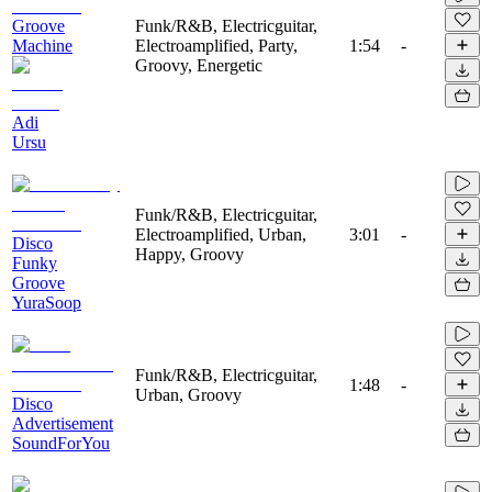
Groove
Funk/R&B, Electricguitar,
Machine
Electroamplified, Party,
1:54
-
Groovy, Energetic
Adi
Ursu
Funk/R&B, Electricguitar,
Electroamplified, Urban,
3:01
-
Disco
Happy, Groovy
Funky
Groove
YuraSoop
Funk/R&B, Electricguitar,
1:48
-
Urban, Groovy
Disco
Advertisement
SoundForYou