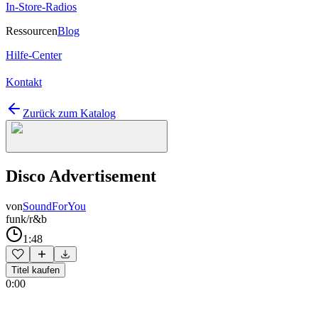
In-Store-Radios
Ressourcen
Blog
Hilfe-Center
Kontakt
Zurück zum Katalog
Disco Advertisement
von
SoundForYou
funk/r&b
1:48
Titel kaufen
0:00