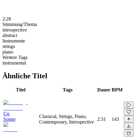
2:28
Stimmung/Thema
introspective
abstract
Instrumente
strings
piano
Weitere Tags
instrumental
Ähnliche Titel
Titel
Tags
Dauer
BPM
Un
Classical, Strings, Piano,
Songe
2:31
143
Contemporary, Introspective