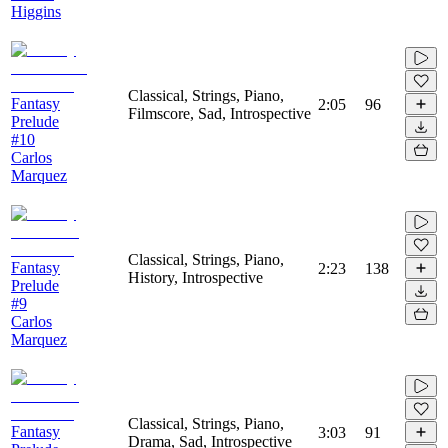
Higgins
Classical, Strings, Piano,
Fantasy
2:05
96
Filmscore, Sad, Introspective
Prelude
#10
Carlos
Marquez
Classical, Strings, Piano,
Fantasy
2:23
138
History, Introspective
Prelude
#9
Carlos
Marquez
Classical, Strings, Piano,
Fantasy
3:03
91
Drama, Sad, Introspective