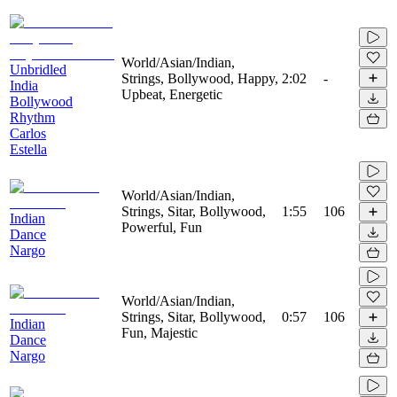
World/Asian/Indian,
Unbridled
Strings, Bollywood, Happy,
2:02
-
India
Upbeat, Energetic
Bollywood
Rhythm
Carlos
Estella
World/Asian/Indian,
Strings, Sitar, Bollywood,
1:55
106
Indian
Powerful, Fun
Dance
Nargo
World/Asian/Indian,
Strings, Sitar, Bollywood,
0:57
106
Indian
Fun, Majestic
Dance
Nargo