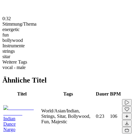
0:32
Stimmung/Thema
energetic
fun
bollywood
Instrumente
strings
sitar
Weitere Tags
vocal - male
Ähnliche Titel
Titel
Tags
Dauer
BPM
World/Asian/Indian,
Strings, Sitar, Bollywood,
0:23
106
Indian
Fun, Majestic
Dance
Nargo