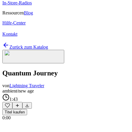
In-Store-Radios
Ressourcen
Blog
Hilfe-Center
Kontakt
Zurück zum Katalog
Quantum Journey
von
Lightning Traveler
ambient/new age
1:43
Titel kaufen
0:00