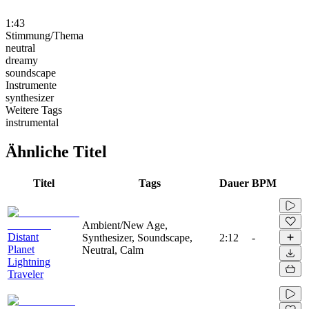
1:43
Stimmung/Thema
neutral
dreamy
soundscape
Instrumente
synthesizer
Weitere Tags
instrumental
Ähnliche Titel
Titel
Tags
Dauer
BPM
Ambient/New Age,
Distant
Synthesizer, Soundscape,
2:12
-
Planet
Neutral, Calm
Lightning
Traveler