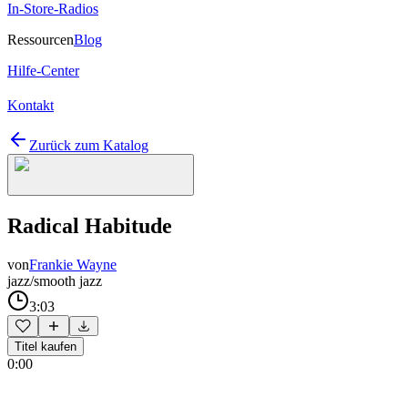
In-Store-Radios
Ressourcen
Blog
Hilfe-Center
Kontakt
Zurück zum Katalog
Radical Habitude
von
Frankie Wayne
jazz/smooth jazz
3:03
Titel kaufen
0:00