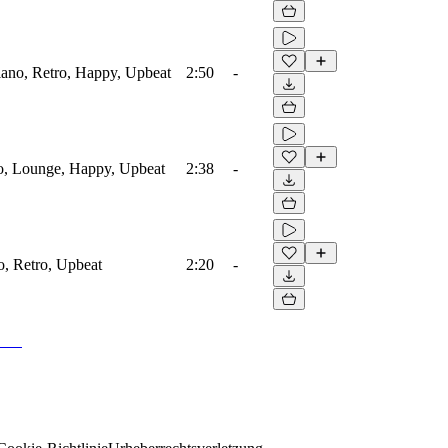
Piano, Retro, Happy, Upbeat
2:50
-
o, Lounge, Happy, Upbeat
2:38
-
o, Retro, Upbeat
2:20
-