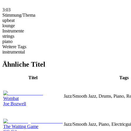
3:03
Stimmung/Thema
upbeat
lounge
Instrumente
strings
piano
Weitere Tags
instrumental
Ähnliche Titel
Titel
Tags
Jazz/Smooth Jazz, Drums, Piano, R
Wombat
Joe Bozwell
Jazz/Smooth Jazz, Piano, Electricgu
The Waiting Game