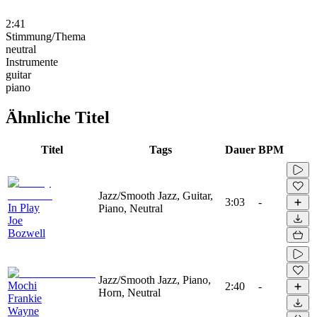
2:41
Stimmung/Thema
neutral
Instrumente
guitar
piano
Ähnliche Titel
Titel
Tags
Dauer
BPM
Jazz/Smooth Jazz, Guitar,
3:03
-
In Play
Piano, Neutral
Joe
Bozwell
Jazz/Smooth Jazz, Piano,
Mochi
2:40
-
Horn, Neutral
Frankie
Wayne