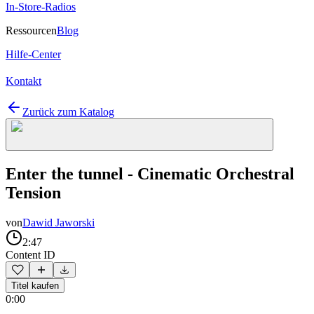
In-Store-Radios
Ressourcen
Blog
Hilfe-Center
Kontakt
Zurück zum Katalog
Enter the tunnel - Cinematic Orchestral
Tension
von
Dawid Jaworski
2:47
Content ID
Titel kaufen
0:00