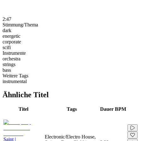
2:47
Stimmung/Thema
dark
energetic
corporate
scifi
Instrumente
orchestra
strings
bass
Weitere Tags
instrumental
Ähnliche Titel
Titel
Tags
Dauer
BPM
Electronic/Electro House,
Saint |