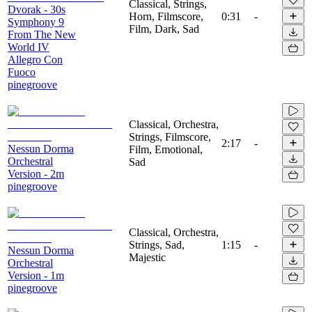
Classical, Strings,
Dvorak - 30s
Horn, Filmscore,
0:31
-
Symphony 9
Film, Dark, Sad
From The New
World IV
Allegro Con
Fuoco
pinegroove
Classical, Orchestra,
Strings, Filmscore,
2:17
-
Nessun Dorma
Film, Emotional,
Orchestral
Sad
Version - 2m
pinegroove
Classical, Orchestra,
Strings, Sad,
1:15
-
Nessun Dorma
Majestic
Orchestral
Version - 1m
pinegroove