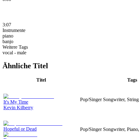
3:07
Instrumente
piano
banjo
Weitere Tags
vocal - male
Ähnliche Titel
Titel
Tags
Pop/Singer Songwriter, String
It's My Time
Kevin Kilberry
Hopeful or Dead
Pop/Singer Songwriter, Piano