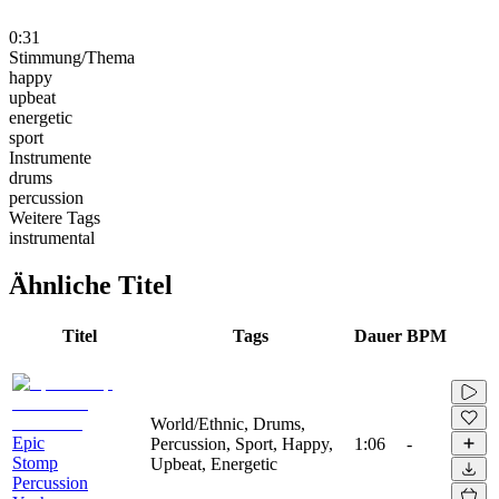
0:31
Stimmung/Thema
happy
upbeat
energetic
sport
Instrumente
drums
percussion
Weitere Tags
instrumental
Ähnliche Titel
Titel
Tags
Dauer
BPM
World/Ethnic, Drums,
Epic
Percussion, Sport, Happy,
1:06
-
Stomp
Upbeat, Energetic
Percussion