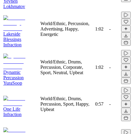
Yevhen
Lokhmatov
World/Ethnic, Percussion,
Advertising, Happy,
1:02
-
Lakeside
Energetic
Blessings
Infraction
World/Ethnic, Drums,
Percussion, Corporate,
1:02
-
Dynamic
Sport, Neutral, Upbeat
Percussion
YuraSoop
World/Ethnic, Drums,
Percussion, Sport, Happy,
0:57
-
One Life
Upbeat
Infraction