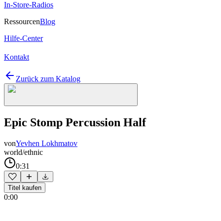
In-Store-Radios
Ressourcen
Blog
Hilfe-Center
Kontakt
Zurück zum Katalog
Epic Stomp Percussion Half
von
Yevhen Lokhmatov
world/ethnic
0:31
Titel kaufen
0:00