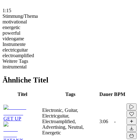
1:15
Stimmung/Thema
motivational
energetic
powerful
videogame
Instrumente
electricguitar
electroamplified
Weitere Tags
instrumental
Ähnliche Titel
Titel
Tags
Dauer
BPM
Electronic, Guitar,
Electricguitar,
GET UP
Electroamplified,
3:06
-
Advertising, Neutral,
Energetic