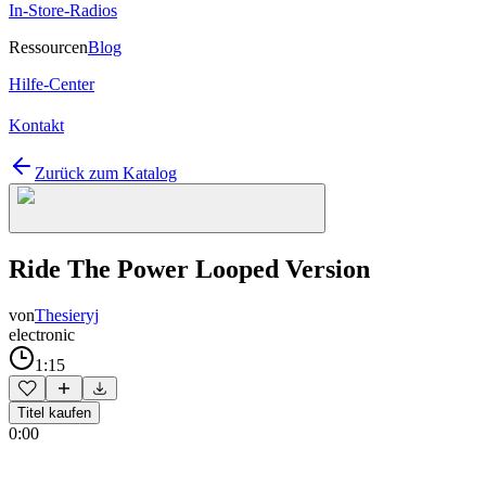
In-Store-Radios
Ressourcen
Blog
Hilfe-Center
Kontakt
Zurück zum Katalog
Ride The Power Looped Version
von
Thesieryj
electronic
1:15
Titel kaufen
0:00