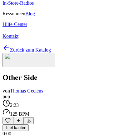
In-Store-Radios
Ressourcen
Blog
Hilfe-Center
Kontakt
Zurück zum Katalog
Other Side
von
Thomas Geelens
pop
2:23
125 BPM
Titel kaufen
0:00