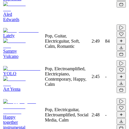
Aled
Edwards
Lately
Pop, Guitar,
Electricguitar, Soft,
2:49
84
Calm, Romantic
Sammy
Vulcano
Pop, Electroamplified,
YOLO
Electricpiano,
2:45
-
Contemporary, Happy,
Calm
Art Yenta
Pop, Electricguitar,
Electroamplified, Social
2:48
-
Happy
Media, Calm
together
instrumental