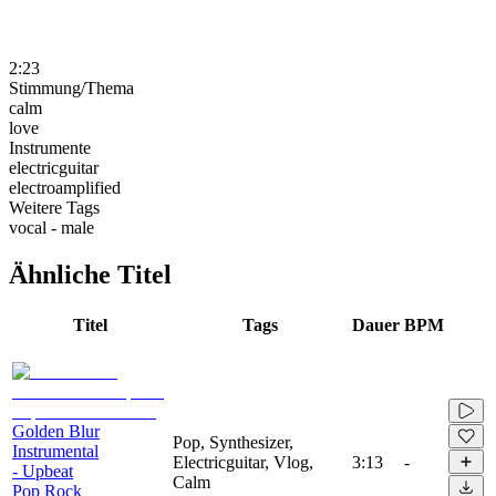
2:23
Stimmung/Thema
calm
love
Instrumente
electricguitar
electroamplified
Weitere Tags
vocal - male
Ähnliche Titel
Titel
Tags
Dauer
BPM
Golden Blur
Pop, Synthesizer,
Instrumental
Electricguitar, Vlog,
3:13
-
- Upbeat
Calm
Pop Rock