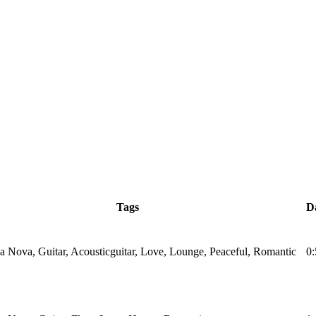
Tags
D
a Nova, Guitar, Acousticguitar, Love, Lounge, Peaceful, Romantic
0: