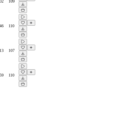
02
109
46
110
13
107
59
110