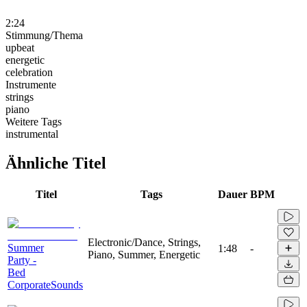
2:24
Stimmung/Thema
upbeat
energetic
celebration
Instrumente
strings
piano
Weitere Tags
instrumental
Ähnliche Titel
Titel
Tags
Dauer
BPM
Electronic/Dance, Strings,
Summer
1:48
-
Piano, Summer, Energetic
Party -
Bed
CorporateSounds