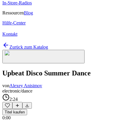
In-Store-Radios
Ressourcen
Blog
Hilfe-Center
Kontakt
Zurück zum Katalog
Upbeat Disco Summer Dance
von
Alexey Anisimov
electronic/dance
2:24
Titel kaufen
0:00