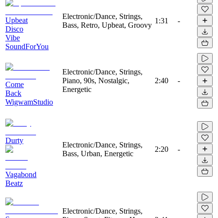
Electronic/Dance, Strings,
Upbeat
1:31
-
Bass, Retro, Upbeat, Groovy
Disco
Vibe
SoundForYou
Electronic/Dance, Strings,
Piano, 90s, Nostalgic,
2:40
-
Come
Energetic
Back
WigwamStudio
Durty
Electronic/Dance, Strings,
2:20
-
Bass, Urban, Energetic
Vagabond
Beatz
Electronic/Dance, Strings,