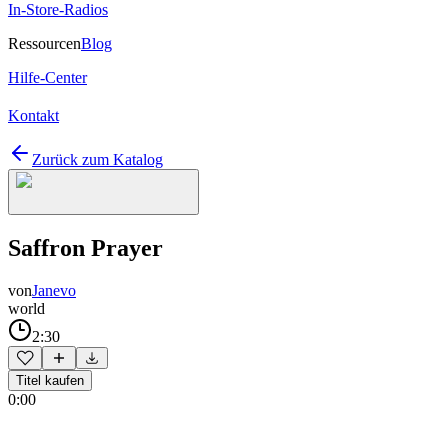
In-Store-Radios
Ressourcen
Blog
Hilfe-Center
Kontakt
Zurück zum Katalog
Saffron Prayer
von
Janevo
world
2:30
Titel kaufen
0:00