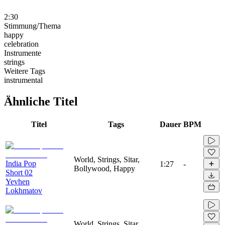
2:30
Stimmung/Thema
happy
celebration
Instrumente
strings
Weitere Tags
instrumental
Ähnliche Titel
Titel
Tags
Dauer
BPM
World, Strings, Sitar,
India Pop
1:27
-
Bollywood, Happy
Short 02
Yevhen
Lokhmatov
World, Strings, Sitar,