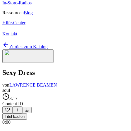
In-Store-Radios
Ressourcen
Blog
Hilfe-Center
Kontakt
Zurück zum Katalog
Sexy Dress
von
LAWRENCE BEAMEN
soul
3:17
Content ID
Titel kaufen
0:00