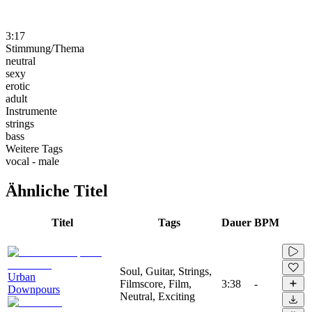
3:17
Stimmung/Thema
neutral
sexy
erotic
adult
Instrumente
strings
bass
Weitere Tags
vocal - male
Ähnliche Titel
Titel
Tags
Dauer
BPM
Soul, Guitar, Strings,
Urban
Filmscore, Film,
3:38
-
Downpours
Neutral, Exciting