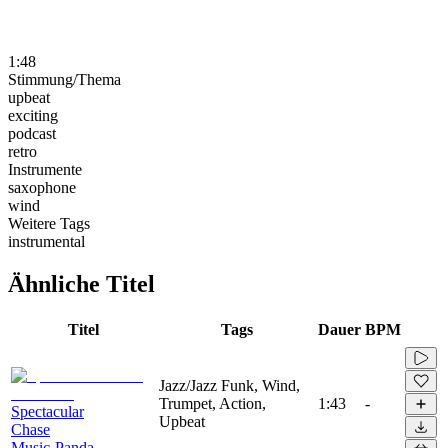
1:48
Stimmung/Thema
upbeat
exciting
podcast
retro
Instrumente
saxophone
wind
Weitere Tags
instrumental
Ähnliche Titel
Titel
Tags
Dauer
BPM
Jazz/Jazz Funk, Wind,
Trumpet, Action,
1:43
-
Spectacular
Upbeat
Chase
Music-Panda