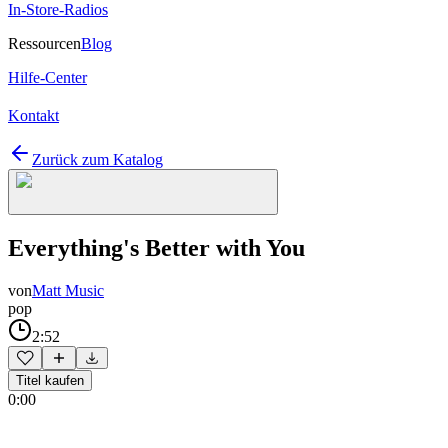
In-Store-Radios
Ressourcen
Blog
Hilfe-Center
Kontakt
Zurück zum Katalog
Everything's Better with You
von
Matt Music
pop
2:52
Titel kaufen
0:00