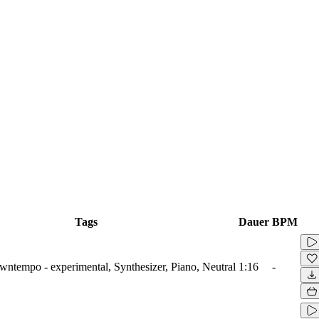
Tags
Dauer
BPM
wntempo - experimental, Synthesizer, Piano, Neutral
1:16
-