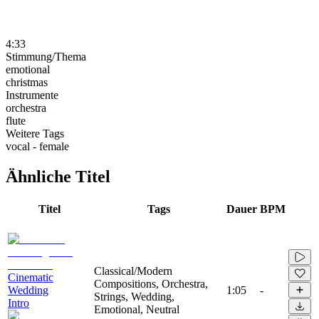
4:33
Stimmung/Thema
emotional
christmas
Instrumente
orchestra
flute
Weitere Tags
vocal - female
Ähnliche Titel
Titel
Tags
Dauer
BPM
Classical/Modern
Cinematic
Compositions, Orchestra,
Wedding
1:05
-
Strings, Wedding,
Intro
Emotional, Neutral