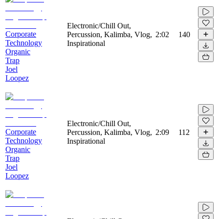
Electronic/Chill Out,
Corporate
Percussion, Kalimba, Vlog,
2:02
140
Technology
Inspirational
Organic
Trap
Joel
Loopez
Electronic/Chill Out,
Corporate
Percussion, Kalimba, Vlog,
2:09
112
Technology
Inspirational
Organic
Trap
Joel
Loopez