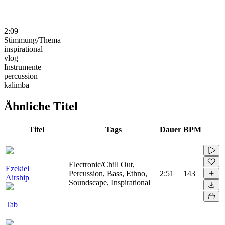
2:09
Stimmung/Thema
inspirational
vlog
Instrumente
percussion
kalimba
Ähnliche Titel
Titel
Tags
Dauer
BPM
Electronic/Chill Out,
Ezekiel
Percussion, Bass, Ethno,
2:51
143
Airship
Soundscape, Inspirational
Tab