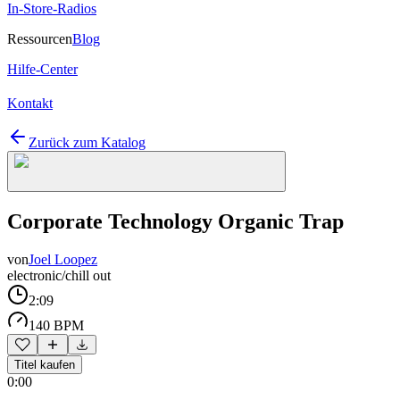
In-Store-Radios
Ressourcen
Blog
Hilfe-Center
Kontakt
Zurück zum Katalog
Corporate Technology Organic Trap
von
Joel Loopez
electronic/chill out
2:09
140 BPM
Titel kaufen
0:00