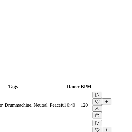
Tags
Dauer
BPM
zer, Drummachine, Neutral, Peaceful
0:40
120