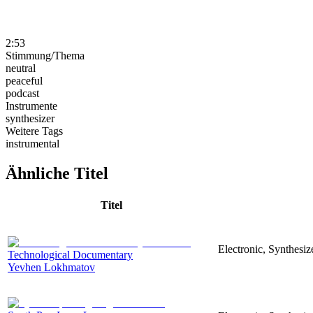
2:53
Stimmung/Thema
neutral
peaceful
podcast
Instrumente
synthesizer
Weitere Tags
instrumental
Ähnliche Titel
Titel
Electronic, Synthesi
Technological Documentary
Yevhen Lokhmatov