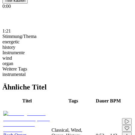
Titel kaufen
0:00
1:21
Stimmung/Thema
energetic
history
Instrumente
wind
organ
Weitere Tags
instrumental
Ähnliche Titel
Titel
Tags
Dauer
BPM
Classical, Wind,