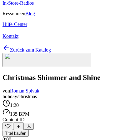
In-Store-Radios
Ressourcen
Blog
Hilfe-Center
Kontakt
Zurück zum Katalog
Christmas Shimmer and Shine
von
Roman Spivak
holiday/christmas
1:20
135 BPM
Content ID
Titel kaufen
0:00