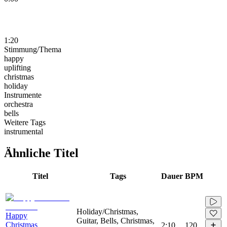
1:20
Stimmung/Thema
happy
uplifting
christmas
holiday
Instrumente
orchestra
bells
Weitere Tags
instrumental
Ähnliche Titel
Titel
Tags
Dauer
BPM
Holiday/Christmas,
Happy
Guitar, Bells, Christmas,
Christmas
2:10
120