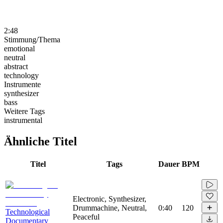
2:48
Stimmung/Thema
emotional
neutral
abstract
technology
Instrumente
synthesizer
bass
Weitere Tags
instrumental
Ähnliche Titel
Titel
Tags
Dauer
BPM
Electronic, Synthesizer,
Drummachine, Neutral,
0:40
120
Technological
Peaceful
Documentary